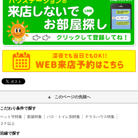
このページの先頭へ
こだわり条件で探す
ペット可特集
新築特集
バス・トイレ別特集
テラスハウス特集
２Ｆ以上
沿線で探す