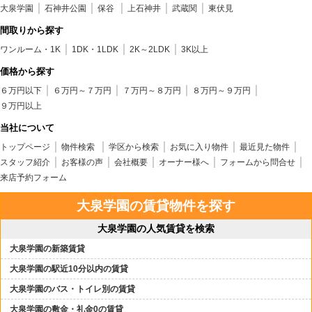
大泉学園
石神井公園
保谷
上石神井
武蔵関
東伏見
間取りから探す
ワンルーム・1K
1DK・1LDK
2K～2LDK
3K以上
価格から探す
６万円以下
６万円～７万円
７万円～８万円
８万円～９万円
９万円以上
当社について
トップページ
物件検索
学区から検索
お気に入り物件
最近見た物件
スタッフ紹介
お客様の声
会社概要
オーナー様へ
フォームから問合せ
来店予約フォーム
大泉学園の賃貸物件を探す
大泉学園の人気賃貸を検索
大泉学園の新築賃貸
大泉学園の駅近10分以内の賃貸
大泉学園のバス・トイレ別の賃貸
大泉学園の敷金・礼金0の賃貸