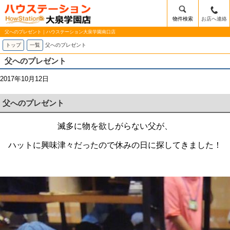
物件検索
お店へ連絡
父へのプレゼント｜ハウステーション大泉学園南口店
トップ
一覧
父へのプレゼント
父へのプレゼント
2017年10月12日
父へのプレゼント
滅多に物を欲しがらない父が、
ハットに興味津々だったので休みの日に探してきました！