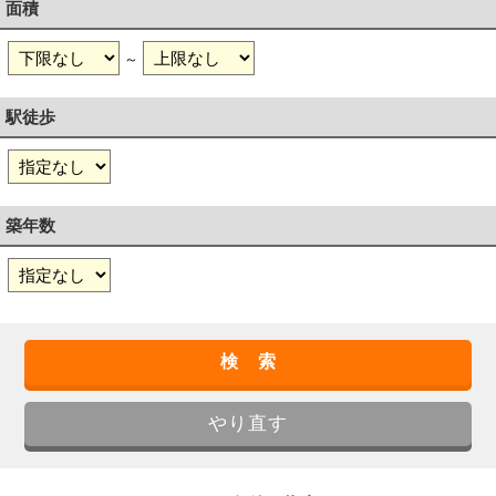
面積
～
駅徒歩
築年数