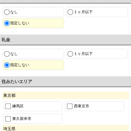
なし
１ヶ月以下
指定しない
礼金
なし
１ヶ月以下
指定しない
住みたいエリア
東京都
練馬区
西東京市
東久留米市
埼玉県