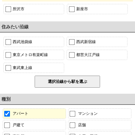
所沢市
新座市
住みたい沿線
西武池袋線
西武新宿線
東京メトロ有楽町線
都営大江戸線
東武東上線
種別
アパート
マンション
戸建て
店舗