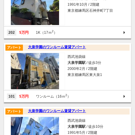
1991年10月 / 2階建
東京都練馬区石神井町7丁目
2
202
5万円
1K（17ｍ
）
大泉学園のワンルーム賃貸アパート
アパート
西武池袋線
大泉学園駅
/ 徒歩3分
2000年2月 / 2階建
東京都練馬区東大泉1
2
101
5万円
ワンルーム（16ｍ
）
大泉学園のワンルーム賃貸アパート
アパート
西武池袋線
大泉学園駅
/ 徒歩10分
1991年5月 / 2階建