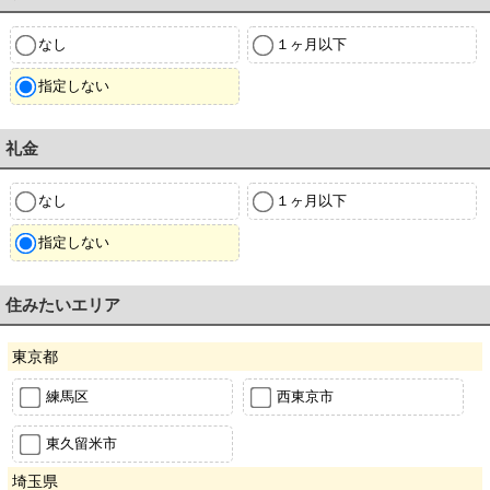
なし
１ヶ月以下
指定しない
礼金
なし
１ヶ月以下
指定しない
住みたいエリア
東京都
練馬区
西東京市
東久留米市
埼玉県