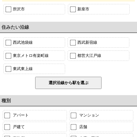
所沢市
新座市
住みたい沿線
西武池袋線
西武新宿線
東京メトロ有楽町線
都営大江戸線
東武東上線
種別
アパート
マンション
戸建て
店舗