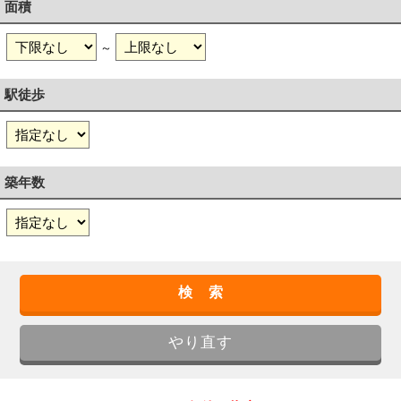
面積
～
駅徒歩
築年数