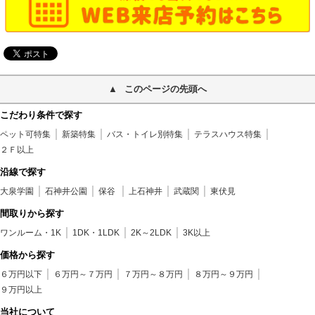
このページの先頭へ
こだわり条件で探す
ペット可特集
新築特集
バス・トイレ別特集
テラスハウス特集
２Ｆ以上
沿線で探す
大泉学園
石神井公園
保谷
上石神井
武蔵関
東伏見
間取りから探す
ワンルーム・1K
1DK・1LDK
2K～2LDK
3K以上
価格から探す
６万円以下
６万円～７万円
７万円～８万円
８万円～９万円
９万円以上
当社について