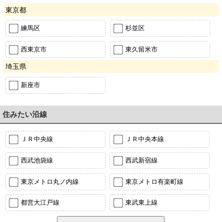
東京都
練馬区
杉並区
西東京市
東久留米市
埼玉県
新座市
住みたい沿線
ＪＲ中央線
ＪＲ中央本線
西武池袋線
西武新宿線
東京メトロ丸ノ内線
東京メトロ有楽町線
都営大江戸線
東武東上線