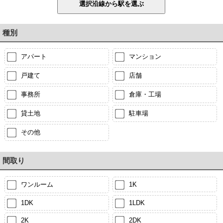
種別
アパート
マンション
戸建て
店舗
事務所
倉庫・工場
貸土地
駐車場
その他
間取り
ワンルーム
1K
1DK
1LDK
2K
2DK