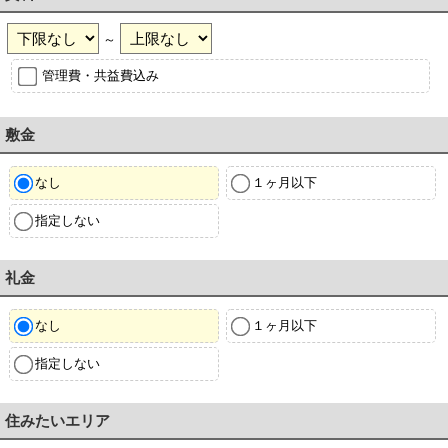
～
管理費・共益費込み
敷金
なし
１ヶ月以下
指定しない
礼金
なし
１ヶ月以下
指定しない
住みたいエリア