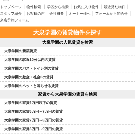
トップページ
物件検索
学区から検索
お気に入り物件
最近見た物件
スタッフ紹介
お客様の声
会社概要
オーナー様へ
フォームから問合せ
来店予約フォーム
大泉学園の賃貸物件を探す
大泉学園の人気賃貸を検索
大泉学園の新築賃貸
大泉学園の駅近10分以内の賃貸
大泉学園のバス・トイレ別の賃貸
大泉学園の敷金・礼金0の賃貸
大泉学園のペットと暮らせる賃貸
家賃から大泉学園の賃貸を検索
大泉学園の家賃6万円以下の賃貸
大泉学園の家賃6万円～7万円の賃貸
大泉学園の家賃7万円～8万円の賃貸
大泉学園の家賃8万円～9万円の賃貸