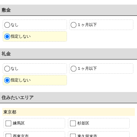
敷金
なし
１ヶ月以下
指定しない
礼金
なし
１ヶ月以下
指定しない
住みたいエリア
東京都
練馬区
杉並区
西東京市
東久留米市