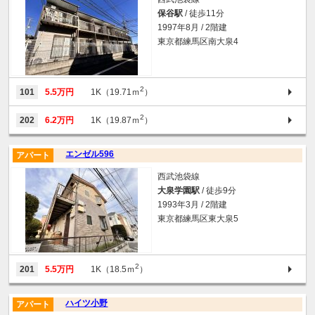
保谷駅
/ 徒歩11分
1997年8月 / 2階建
東京都練馬区南大泉4
2
101
5.5万円
1K（19.71ｍ
）
2
202
6.2万円
1K（19.87ｍ
）
エンゼル596
アパート
西武池袋線
大泉学園駅
/ 徒歩9分
1993年3月 / 2階建
東京都練馬区東大泉5
2
201
5.5万円
1K（18.5ｍ
）
ハイツ小野
アパート