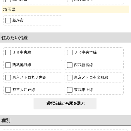
埼玉県
新座市
住みたい沿線
ＪＲ中央線
ＪＲ中央本線
西武池袋線
西武新宿線
東京メトロ丸ノ内線
東京メトロ有楽町線
都営大江戸線
東武東上線
種別