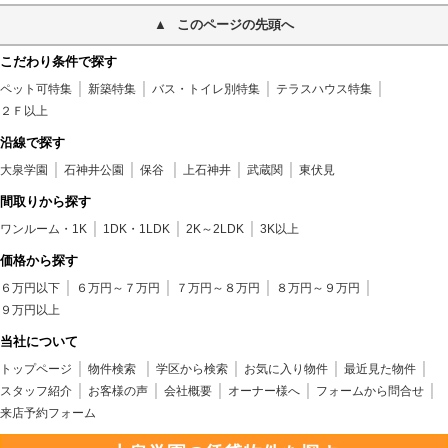
このページの先頭へ
こだわり条件で探す
ペット可特集
新築特集
バス・トイレ別特集
テラスハウス特集
２Ｆ以上
沿線で探す
大泉学園
石神井公園
保谷
上石神井
武蔵関
東伏見
間取りから探す
ワンルーム・1K
1DK・1LDK
2K～2LDK
3K以上
価格から探す
６万円以下
６万円～７万円
７万円～８万円
８万円～９万円
９万円以上
当社について
トップページ
物件検索
学区から検索
お気に入り物件
最近見た物件
スタッフ紹介
お客様の声
会社概要
オーナー様へ
フォームから問合せ
来店予約フォーム