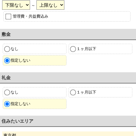
～
管理費・共益費込み
敷金
なし
１ヶ月以下
指定しない
礼金
なし
１ヶ月以下
指定しない
住みたいエリア
東京都