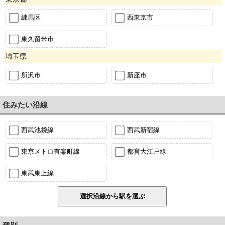
練馬区
西東京市
東久留米市
埼玉県
所沢市
新座市
住みたい沿線
西武池袋線
西武新宿線
東京メトロ有楽町線
都営大江戸線
東武東上線