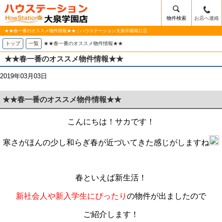
物件検索
お店へ連絡
★★春一番のオススメ物件情報★★｜ハウステーション大泉学園南口店
トップ
一覧
★★春一番のオススメ物件情報★★
★★春一番のオススメ物件情報★★
2019年03月03日
★★春一番のオススメ物件情報★★
こんにちは！サカです！
寒さがほんの少し和らぎ春が近づいてきた感じがしますね
春といえば新生活！
新社会人や新入学生にぴったり
の物件が出ましたので
ご紹介します！