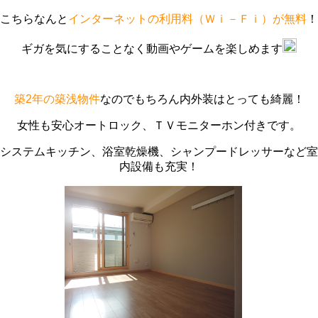
こちらなんと
インターネットの利用料（Ｗｉ－Ｆｉ）が無料
！
ギガを気にすることなく動画やゲームを楽しめます
築2年の築浅物件
なのでもちろん内外装はとっても綺麗！
女性も安心オートロック、ＴＶモニターホン付きです。
システムキッチン、浴室乾燥機、シャンプードレッサーなど室
内設備も充実！