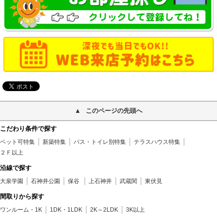
このページの先頭へ
こだわり条件で探す
ペット可特集
新築特集
バス・トイレ別特集
テラスハウス特集
２Ｆ以上
沿線で探す
大泉学園
石神井公園
保谷
上石神井
武蔵関
東伏見
間取りから探す
ワンルーム・1K
1DK・1LDK
2K～2LDK
3K以上