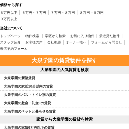
価格から探す
６万円以下
６万円～７万円
７万円～８万円
８万円～９万円
９万円以上
当社について
トップページ
物件検索
学区から検索
お気に入り物件
最近見た物件
スタッフ紹介
お客様の声
会社概要
オーナー様へ
フォームから問合せ
来店予約フォーム
大泉学園の賃貸物件を探す
大泉学園の人気賃貸を検索
大泉学園の新築賃貸
大泉学園の駅近10分以内の賃貸
大泉学園のバス・トイレ別の賃貸
大泉学園の敷金・礼金0の賃貸
大泉学園のペットと暮らせる賃貸
家賃から大泉学園の賃貸を検索
大泉学園の家賃6万円以下の賃貸