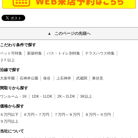
このページの先頭へ
こだわり条件で探す
ペット可特集
新築特集
バス・トイレ別特集
テラスハウス特集
２Ｆ以上
沿線で探す
大泉学園
石神井公園
保谷
上石神井
武蔵関
東伏見
間取りから探す
ワンルーム・1K
1DK・1LDK
2K～2LDK
3K以上
価格から探す
６万円以下
６万円～７万円
７万円～８万円
８万円～９万円
９万円以上
当社について