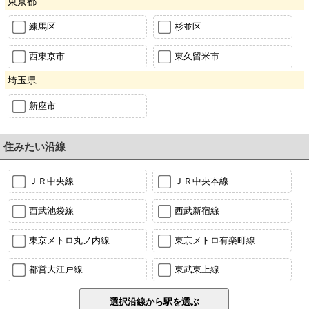
東京都
練馬区
杉並区
西東京市
東久留米市
埼玉県
新座市
住みたい沿線
ＪＲ中央線
ＪＲ中央本線
西武池袋線
西武新宿線
東京メトロ丸ノ内線
東京メトロ有楽町線
都営大江戸線
東武東上線