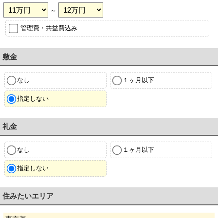
～
管理費・共益費込み
敷金
なし
１ヶ月以下
指定しない
礼金
なし
１ヶ月以下
指定しない
住みたいエリア