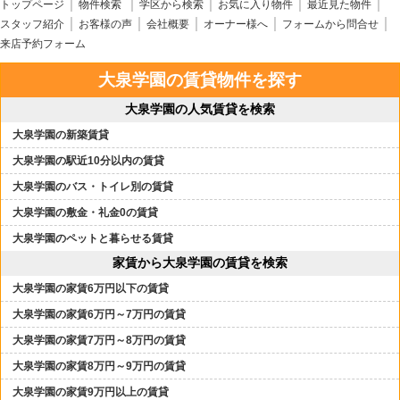
トップページ
物件検索
学区から検索
お気に入り物件
最近見た物件
スタッフ紹介
お客様の声
会社概要
オーナー様へ
フォームから問合せ
来店予約フォーム
大泉学園の賃貸物件を探す
大泉学園の人気賃貸を検索
大泉学園の新築賃貸
大泉学園の駅近10分以内の賃貸
大泉学園のバス・トイレ別の賃貸
大泉学園の敷金・礼金0の賃貸
大泉学園のペットと暮らせる賃貸
家賃から大泉学園の賃貸を検索
大泉学園の家賃6万円以下の賃貸
大泉学園の家賃6万円～7万円の賃貸
大泉学園の家賃7万円～8万円の賃貸
大泉学園の家賃8万円～9万円の賃貸
大泉学園の家賃9万円以上の賃貸