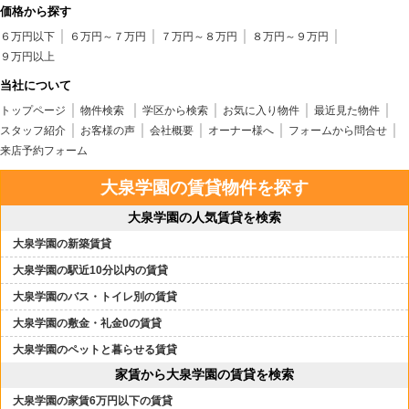
価格から探す
６万円以下
６万円～７万円
７万円～８万円
８万円～９万円
９万円以上
当社について
トップページ
物件検索
学区から検索
お気に入り物件
最近見た物件
スタッフ紹介
お客様の声
会社概要
オーナー様へ
フォームから問合せ
来店予約フォーム
大泉学園の賃貸物件を探す
大泉学園の人気賃貸を検索
大泉学園の新築賃貸
大泉学園の駅近10分以内の賃貸
大泉学園のバス・トイレ別の賃貸
大泉学園の敷金・礼金0の賃貸
大泉学園のペットと暮らせる賃貸
家賃から大泉学園の賃貸を検索
大泉学園の家賃6万円以下の賃貸