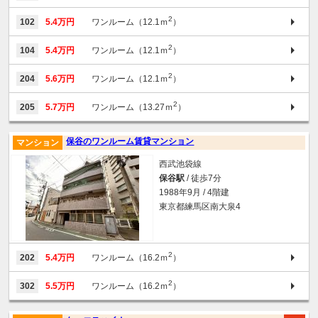
2
102
5.4万円
ワンルーム（12.1ｍ
）
2
104
5.4万円
ワンルーム（12.1ｍ
）
2
204
5.6万円
ワンルーム（12.1ｍ
）
2
205
5.7万円
ワンルーム（13.27ｍ
）
保谷のワンルーム賃貸マンション
マンション
西武池袋線
保谷駅
/ 徒歩7分
1988年9月 / 4階建
東京都練馬区南大泉4
2
202
5.4万円
ワンルーム（16.2ｍ
）
2
302
5.5万円
ワンルーム（16.2ｍ
）