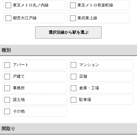
東京メトロ丸ノ内線
東京メトロ有楽町線
都営大江戸線
東武東上線
種別
アパート
マンション
戸建て
店舗
事務所
倉庫・工場
貸土地
駐車場
その他
間取り