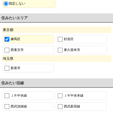
指定しない
住みたいエリア
東京都
練馬区
杉並区
西東京市
東久留米市
埼玉県
新座市
住みたい沿線
ＪＲ中央線
ＪＲ中央本線
西武池袋線
西武新宿線