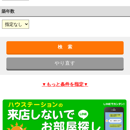
築年数
▼もっと条件を指定▼