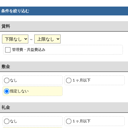
条件を絞り込む
賃料
～
管理費・共益費込み
敷金
なし
１ヶ月以下
指定しない
礼金
なし
１ヶ月以下