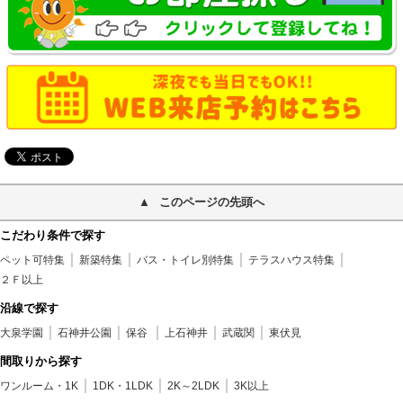
このページの先頭へ
こだわり条件で探す
ペット可特集
新築特集
バス・トイレ別特集
テラスハウス特集
２Ｆ以上
沿線で探す
大泉学園
石神井公園
保谷
上石神井
武蔵関
東伏見
間取りから探す
ワンルーム・1K
1DK・1LDK
2K～2LDK
3K以上