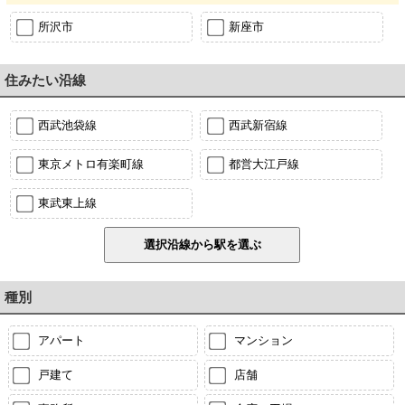
所沢市
新座市
住みたい沿線
西武池袋線
西武新宿線
東京メトロ有楽町線
都営大江戸線
東武東上線
種別
アパート
マンション
戸建て
店舗