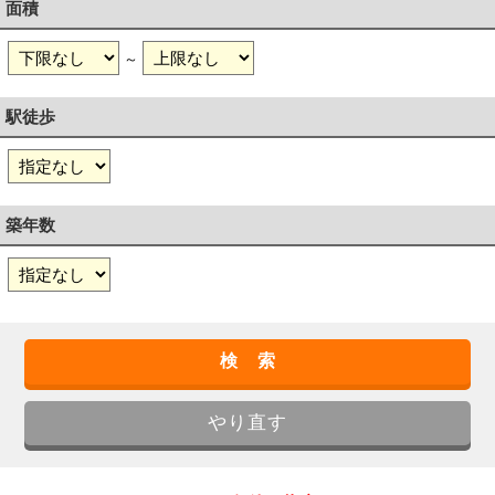
面積
～
駅徒歩
築年数