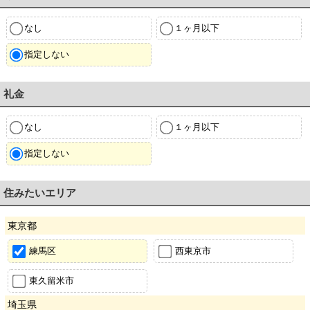
なし
１ヶ月以下
指定しない
礼金
なし
１ヶ月以下
指定しない
住みたいエリア
東京都
練馬区
西東京市
東久留米市
埼玉県