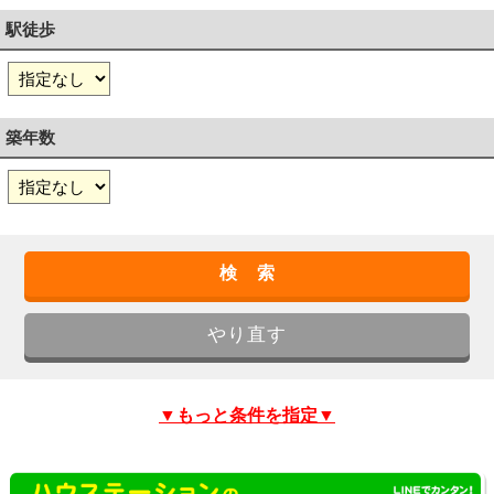
駅徒歩
築年数
▼もっと条件を指定▼