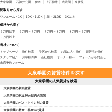
大泉学園
石神井公園
保谷
上石神井
武蔵関
東伏見
間取りから探す
ワンルーム・1K
1DK・1LDK
2K～2LDK
3K以上
価格から探す
６万円以下
６万円～７万円
７万円～８万円
８万円～９万円
９万円以上
当社について
トップページ
物件検索
学区から検索
お気に入り物件
最近見た物件
スタッフ紹介
お客様の声
会社概要
オーナー様へ
フォームから問合せ
来店予約フォーム
大泉学園の賃貸物件を探す
大泉学園の人気賃貸を検索
大泉学園の新築賃貸
大泉学園の駅近10分以内の賃貸
大泉学園のバス・トイレ別の賃貸
大泉学園の敷金・礼金0の賃貸