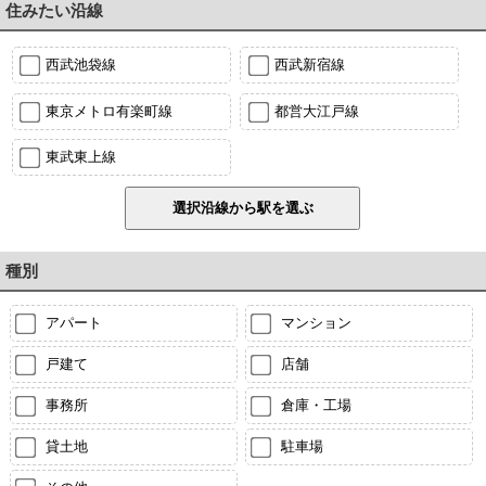
住みたい沿線
西武池袋線
西武新宿線
東京メトロ有楽町線
都営大江戸線
東武東上線
種別
アパート
マンション
戸建て
店舗
事務所
倉庫・工場
貸土地
駐車場