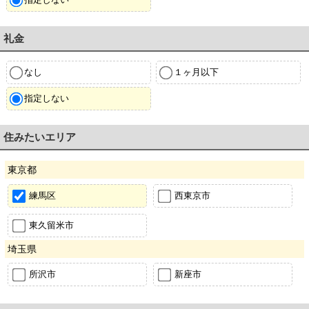
礼金
なし
１ヶ月以下
指定しない
住みたいエリア
東京都
練馬区
西東京市
東久留米市
埼玉県
所沢市
新座市