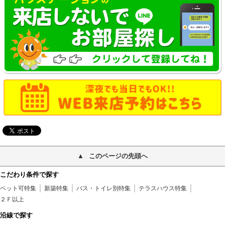
このページの先頭へ
こだわり条件で探す
ペット可特集
新築特集
バス・トイレ別特集
テラスハウス特集
２Ｆ以上
沿線で探す