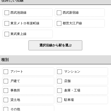
住みたい沿線
西武池袋線
西武新宿線
東京メトロ有楽町線
都営大江戸線
東武東上線
種別
アパート
マンション
戸建て
店舗
事務所
倉庫・工場
貸土地
駐車場
その他