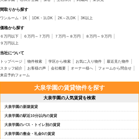
間取りから探す
ワンルーム・1K
1DK・1LDK
2K～2LDK
3K以上
価格から探す
６万円以下
６万円～７万円
７万円～８万円
８万円～９万円
９万円以上
当社について
トップページ
物件検索
学区から検索
お気に入り物件
最近見た物件
スタッフ紹介
お客様の声
会社概要
オーナー様へ
フォームから問合せ
来店予約フォーム
大泉学園の賃貸物件を探す
大泉学園の人気賃貸を検索
大泉学園の新築賃貸
大泉学園の駅近10分以内の賃貸
大泉学園のバス・トイレ別の賃貸
大泉学園の敷金・礼金0の賃貸