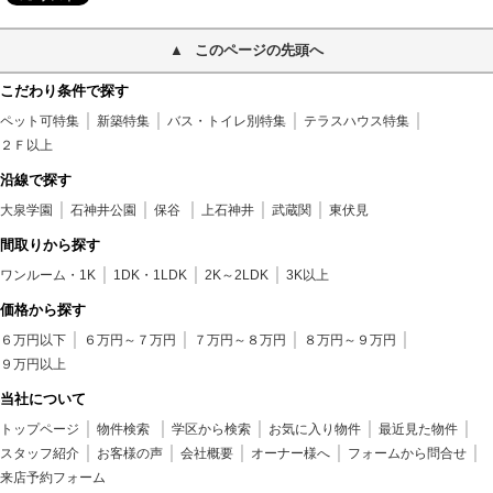
このページの先頭へ
こだわり条件で探す
ペット可特集
新築特集
バス・トイレ別特集
テラスハウス特集
２Ｆ以上
沿線で探す
大泉学園
石神井公園
保谷
上石神井
武蔵関
東伏見
間取りから探す
ワンルーム・1K
1DK・1LDK
2K～2LDK
3K以上
価格から探す
６万円以下
６万円～７万円
７万円～８万円
８万円～９万円
９万円以上
当社について
トップページ
物件検索
学区から検索
お気に入り物件
最近見た物件
スタッフ紹介
お客様の声
会社概要
オーナー様へ
フォームから問合せ
来店予約フォーム