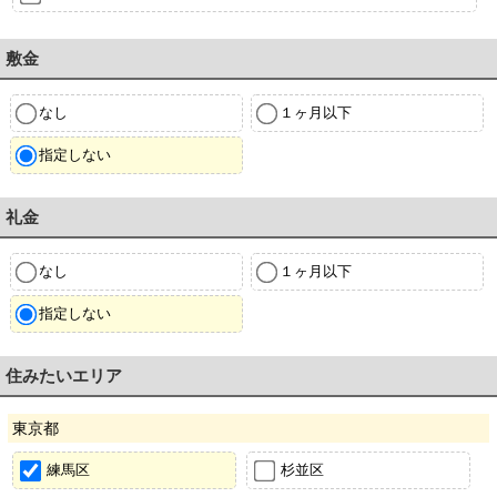
敷金
なし
１ヶ月以下
指定しない
礼金
なし
１ヶ月以下
指定しない
住みたいエリア
東京都
練馬区
杉並区