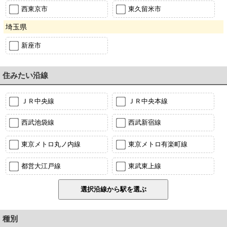
西東京市
東久留米市
埼玉県
新座市
住みたい沿線
ＪＲ中央線
ＪＲ中央本線
西武池袋線
西武新宿線
東京メトロ丸ノ内線
東京メトロ有楽町線
都営大江戸線
東武東上線
種別