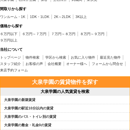
間取りから探す
ワンルーム・1K
1DK・1LDK
2K～2LDK
3K以上
価格から探す
６万円以下
６万円～７万円
７万円～８万円
８万円～９万円
９万円以上
当社について
トップページ
物件検索
学区から検索
お気に入り物件
最近見た物件
スタッフ紹介
お客様の声
会社概要
オーナー様へ
フォームから問合せ
来店予約フォーム
大泉学園の賃貸物件を探す
大泉学園の人気賃貸を検索
大泉学園の新築賃貸
大泉学園の駅近10分以内の賃貸
大泉学園のバス・トイレ別の賃貸
大泉学園の敷金・礼金0の賃貸