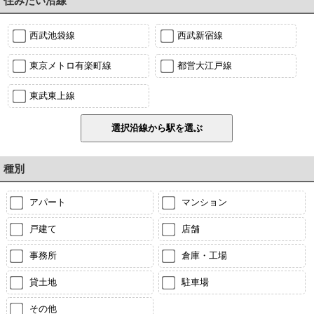
住みたい沿線
西武池袋線
西武新宿線
東京メトロ有楽町線
都営大江戸線
東武東上線
種別
アパート
マンション
戸建て
店舗
事務所
倉庫・工場
貸土地
駐車場
その他