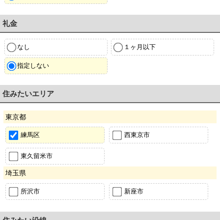
礼金
なし
１ヶ月以下
指定しない
住みたいエリア
東京都
練馬区
西東京市
東久留米市
埼玉県
所沢市
新座市