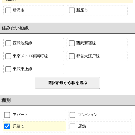
所沢市
新座市
住みたい沿線
西武池袋線
西武新宿線
東京メトロ有楽町線
都営大江戸線
東武東上線
種別
アパート
マンション
戸建て
店舗