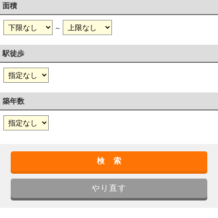
面積
～
駅徒歩
築年数