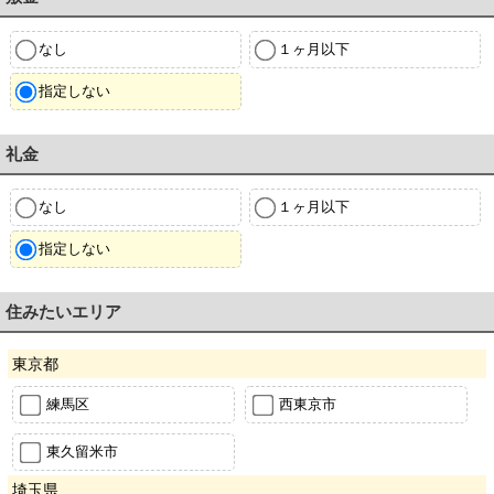
なし
１ヶ月以下
指定しない
礼金
なし
１ヶ月以下
指定しない
住みたいエリア
東京都
練馬区
西東京市
東久留米市
埼玉県