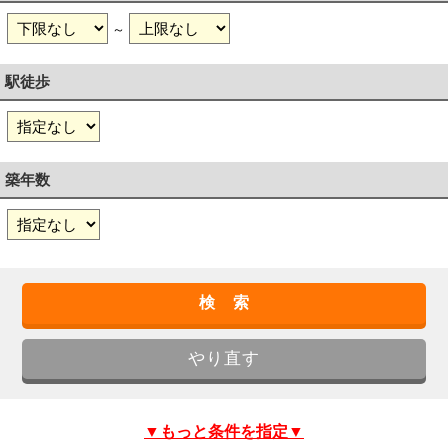
～
駅徒歩
築年数
▼もっと条件を指定▼