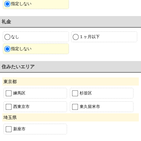
指定しない
礼金
なし
１ヶ月以下
指定しない
住みたいエリア
東京都
練馬区
杉並区
西東京市
東久留米市
埼玉県
新座市