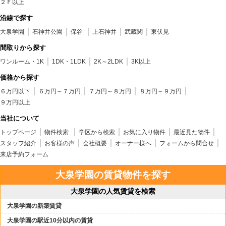
２Ｆ以上
沿線で探す
大泉学園
石神井公園
保谷
上石神井
武蔵関
東伏見
間取りから探す
ワンルーム・1K
1DK・1LDK
2K～2LDK
3K以上
価格から探す
６万円以下
６万円～７万円
７万円～８万円
８万円～９万円
９万円以上
当社について
トップページ
物件検索
学区から検索
お気に入り物件
最近見た物件
スタッフ紹介
お客様の声
会社概要
オーナー様へ
フォームから問合せ
来店予約フォーム
大泉学園の賃貸物件を探す
大泉学園の人気賃貸を検索
大泉学園の新築賃貸
大泉学園の駅近10分以内の賃貸