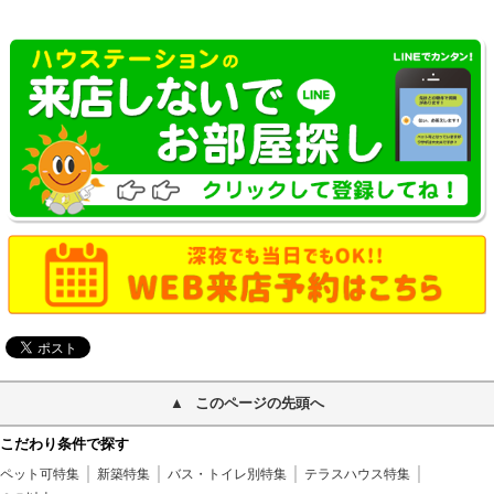
このページの先頭へ
こだわり条件で探す
ペット可特集
新築特集
バス・トイレ別特集
テラスハウス特集