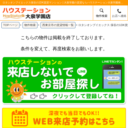
ロタシオンブイエックス保谷の1DK賃貸マンション | 大泉学園の賃貸ならハウステーション大泉学園南口店
物件検索
お店へ連絡
TOPページ
>
物件検索
>
西東京市の賃貸情報一覧
>
ロタシオンブイエックス 保谷の1DK
こちらの物件は掲載を終了しております。
条件を変えて、再度検索をお願いします。