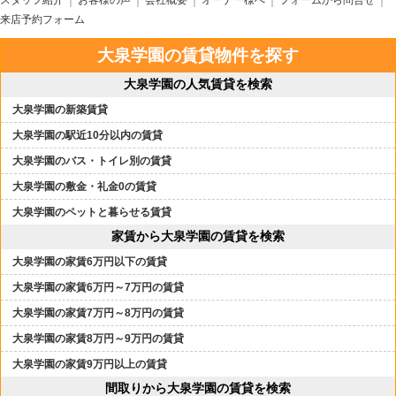
スタッフ紹介
お客様の声
会社概要
オーナー様へ
フォームから問合せ
来店予約フォーム
大泉学園の賃貸物件を探す
大泉学園の人気賃貸を検索
大泉学園の新築賃貸
大泉学園の駅近10分以内の賃貸
大泉学園のバス・トイレ別の賃貸
大泉学園の敷金・礼金0の賃貸
大泉学園のペットと暮らせる賃貸
家賃から大泉学園の賃貸を検索
大泉学園の家賃6万円以下の賃貸
大泉学園の家賃6万円～7万円の賃貸
大泉学園の家賃7万円～8万円の賃貸
大泉学園の家賃8万円～9万円の賃貸
大泉学園の家賃9万円以上の賃貸
間取りから大泉学園の賃貸を検索