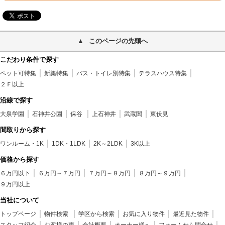
このページの先頭へ
こだわり条件で探す
ペット可特集
新築特集
バス・トイレ別特集
テラスハウス特集
２Ｆ以上
沿線で探す
大泉学園
石神井公園
保谷
上石神井
武蔵関
東伏見
間取りから探す
ワンルーム・1K
1DK・1LDK
2K～2LDK
3K以上
価格から探す
６万円以下
６万円～７万円
７万円～８万円
８万円～９万円
９万円以上
当社について
トップページ
物件検索
学区から検索
お気に入り物件
最近見た物件