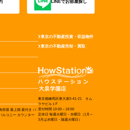
約
LINEでお部屋探し
東京の不動産投資・収益物件
東京の不動産売却・買取
東京都練馬区東大泉5-41-21 キム
ラヤビル１F
受付時間 10:00～18:00
角部屋
最上階
庭付き
バ
定休日 毎週火曜日・水曜日（1月～
バルコニー
カウンター
3月は水曜日・隔週火曜日）