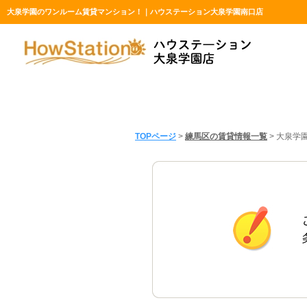
大泉学園のワンルーム賃貸マンション！｜ハウステーション大泉学園南口店
TOPページ
>
練馬区の賃貸情報一覧
>
大泉学