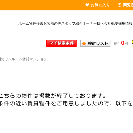
お気に入り
閲覧
ホーム
物件検索
お客様の声
スタッフ紹介
オーナー様へ
会社概要
採用情報
0
現在
件
園のワンルーム賃貸マンション！