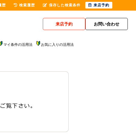
履歴
検索履歴
保存した検索条件
来店予約
来店予約
お問い合わせ
マイ条件の活用法
お気に入りの活用法