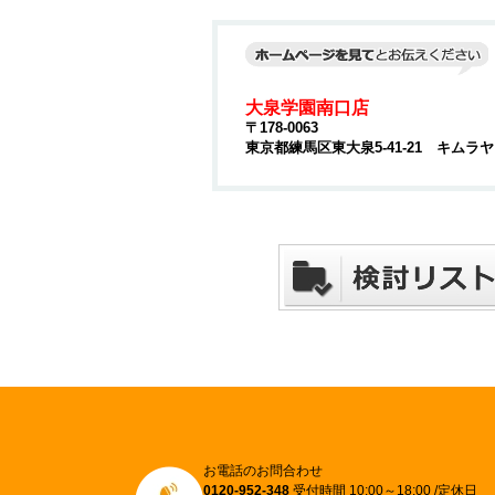
大泉学園南口店
〒178-0063
東京都練馬区東大泉5-41-21 キムラ
お電話のお問合わせ
0120-952-348
受付時間 10:00～18:00 /定休日