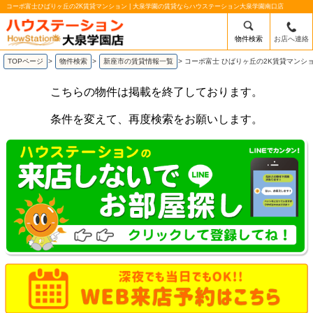
コーポ富士ひばりヶ丘の2K賃貸マンション | 大泉学園の賃貸ならハウステーション大泉学園南口店
物件検索
お店へ連絡
TOPページ
>
物件検索
>
新座市の賃貸情報一覧
>
コーポ富士 ひばりヶ丘の2K賃貸マンシ
こちらの物件は掲載を終了しております。
条件を変えて、再度検索をお願いします。