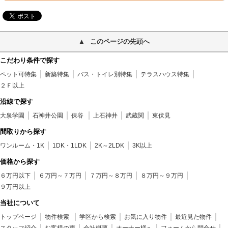
このページの先頭へ
こだわり条件で探す
ペット可特集
新築特集
バス・トイレ別特集
テラスハウス特集
２Ｆ以上
沿線で探す
大泉学園
石神井公園
保谷
上石神井
武蔵関
東伏見
間取りから探す
ワンルーム・1K
1DK・1LDK
2K～2LDK
3K以上
価格から探す
６万円以下
６万円～７万円
７万円～８万円
８万円～９万円
９万円以上
当社について
トップページ
物件検索
学区から検索
お気に入り物件
最近見た物件