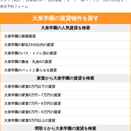
スタッフ紹介
お客様の声
会社概要
オーナー様へ
フォームから問合せ
来店予約フォーム
大泉学園の賃貸物件を探す
大泉学園の人気賃貸を検索
大泉学園の新築賃貸
大泉学園の駅近10分以内の賃貸
大泉学園のバス・トイレ別の賃貸
大泉学園の敷金・礼金0の賃貸
大泉学園のペットと暮らせる賃貸
家賃から大泉学園の賃貸を検索
大泉学園の家賃6万円以下の賃貸
大泉学園の家賃6万円～7万円の賃貸
大泉学園の家賃7万円～8万円の賃貸
大泉学園の家賃8万円～9万円の賃貸
大泉学園の家賃9万円以上の賃貸
間取りから大泉学園の賃貸を検索