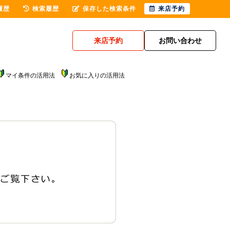
履歴
検索履歴
保存した検索条件
来店予約
来店予約
お問い合わせ
マイ条件の活用法
お気に入りの活用法