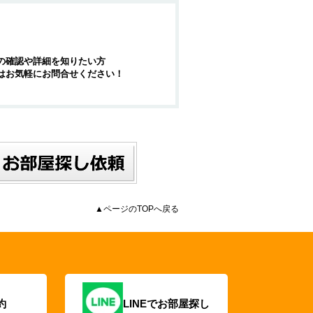
の確認や詳細を知りたい方
はお気軽にお問合せください！
▲ページのTOPへ戻る
約
LINEでお部屋探し