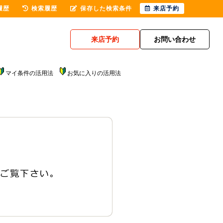
履歴
検索履歴
保存した検索条件
来店予約
来店予約
お問い合わせ
マイ条件の活用法
お気に入りの活用法