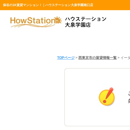
保谷の1K賃貸マンション！｜ハウステーション大泉学園南口店
TOPページ
>
西東京市の賃貸情報一覧
>
イー