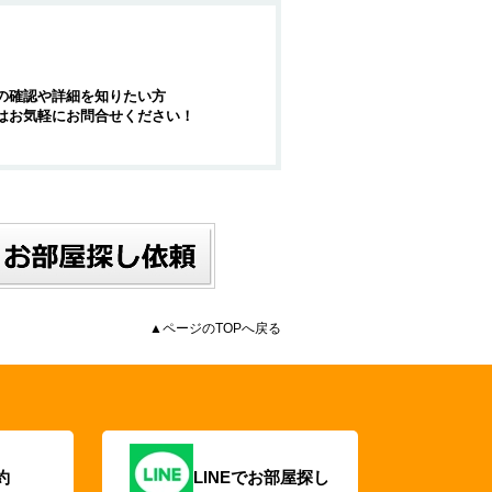
の確認や詳細を知りたい方
はお気軽にお問合せください！
▲ページのTOPへ戻る
約
LINEでお部屋探し