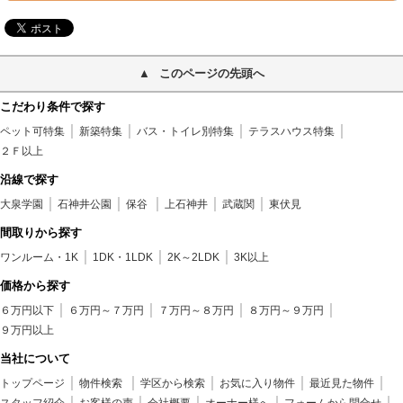
このページの先頭へ
こだわり条件で探す
ペット可特集
新築特集
バス・トイレ別特集
テラスハウス特集
２Ｆ以上
沿線で探す
大泉学園
石神井公園
保谷
上石神井
武蔵関
東伏見
間取りから探す
ワンルーム・1K
1DK・1LDK
2K～2LDK
3K以上
価格から探す
６万円以下
６万円～７万円
７万円～８万円
８万円～９万円
９万円以上
当社について
トップページ
物件検索
学区から検索
お気に入り物件
最近見た物件