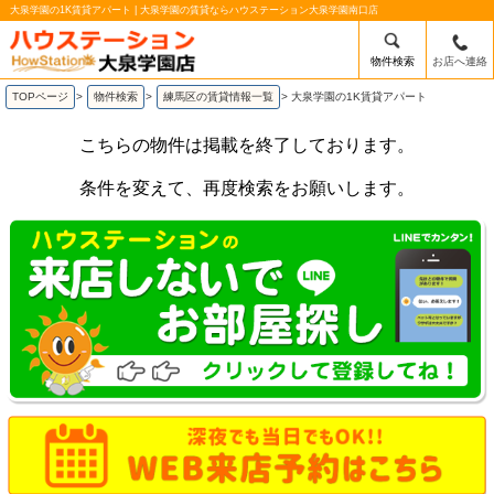
大泉学園の1K賃貸アパート | 大泉学園の賃貸ならハウステーション大泉学園南口店
物件検索
お店へ連絡
TOPページ
>
物件検索
>
練馬区の賃貸情報一覧
>
大泉学園の1K賃貸アパート
こちらの物件は掲載を終了しております。
条件を変えて、再度検索をお願いします。