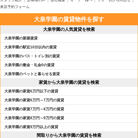
スタッフ紹介
お客様の声
会社概要
オーナー様へ
フォームから問合せ
来店予約フォーム
大泉学園の賃貸物件を探す
大泉学園の人気賃貸を検索
大泉学園の新築賃貸
大泉学園の駅近10分以内の賃貸
大泉学園のバス・トイレ別の賃貸
大泉学園の敷金・礼金0の賃貸
大泉学園のペットと暮らせる賃貸
家賃から大泉学園の賃貸を検索
大泉学園の家賃6万円以下の賃貸
大泉学園の家賃6万円～7万円の賃貸
大泉学園の家賃7万円～8万円の賃貸
大泉学園の家賃8万円～9万円の賃貸
大泉学園の家賃9万円以上の賃貸
間取りから大泉学園の賃貸を検索