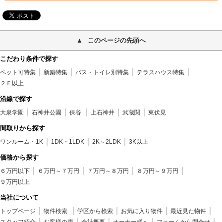
このページの先頭へ
こだわり条件で探す
ペット可特集
新築特集
バス・トイレ別特集
テラスハウス特集
２Ｆ以上
沿線で探す
大泉学園
石神井公園
保谷
上石神井
武蔵関
東伏見
間取りから探す
ワンルーム・1K
1DK・1LDK
2K～2LDK
3K以上
価格から探す
６万円以下
６万円～７万円
７万円～８万円
８万円～９万円
９万円以上
当社について
トップページ
物件検索
学区から検索
お気に入り物件
最近見た物件