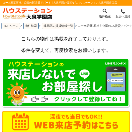
コーポ若葉石神井公園の1K賃貸アパート | 大泉学園の賃貸ならハウステーション大泉学園南口店
物件検索
お店へ連絡
TOPページ
>
物件検索
>
練馬区の賃貸情報一覧
>
コーポ若葉 石神井公園の1K賃貸アパー
こちらの物件は掲載を終了しております。
条件を変えて、再度検索をお願いします。