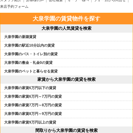
スタッフ紹介
お客様の声
会社概要
オーナー様へ
フォームから問合せ
来店予約フォーム
大泉学園の賃貸物件を探す
大泉学園の人気賃貸を検索
大泉学園の新築賃貸
大泉学園の駅近10分以内の賃貸
大泉学園のバス・トイレ別の賃貸
大泉学園の敷金・礼金0の賃貸
大泉学園のペットと暮らせる賃貸
家賃から大泉学園の賃貸を検索
大泉学園の家賃6万円以下の賃貸
大泉学園の家賃6万円～7万円の賃貸
大泉学園の家賃7万円～8万円の賃貸
大泉学園の家賃8万円～9万円の賃貸
大泉学園の家賃9万円以上の賃貸
間取りから大泉学園の賃貸を検索