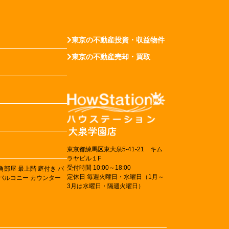
東京の不動産投資・収益物件
東京の不動産売却・買取
東京都練馬区東大泉5-41-21 キム
ラヤビル１F
受付時間 10:00～18:00
角部屋
最上階
庭付き
バ
定休日 毎週火曜日・水曜日（1月～
バルコニー
カウンター
3月は水曜日・隔週火曜日）