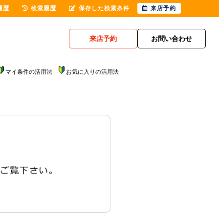
履歴
検索履歴
保存した検索条件
来店予約
来店予約
お問い合わせ
マイ条件の活用法
お気に入りの活用法