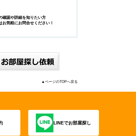
の確認や詳細を知りたい方
はお気軽にお問合せください！
▲ページのTOPへ戻る
約
LINEでお部屋探し