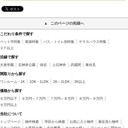
このページの先頭へ
こだわり条件で探す
ペット可特集
新築特集
バス・トイレ別特集
テラスハウス特集
２Ｆ以上
沿線で探す
大泉学園
石神井公園
保谷
上石神井
武蔵関
東伏見
間取りから探す
ワンルーム・1K
1DK・1LDK
2K～2LDK
3K以上
価格から探す
６万円以下
６万円～７万円
７万円～８万円
８万円～９万円
９万円以上
当社について
トップページ
物件検索
学区から検索
お気に入り物件
最近見た物件