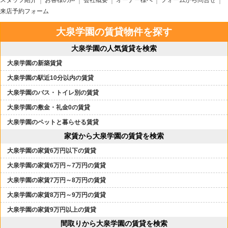
スタッフ紹介
お客様の声
会社概要
オーナー様へ
フォームから問合せ
来店予約フォーム
大泉学園の賃貸物件を探す
大泉学園の人気賃貸を検索
大泉学園の新築賃貸
大泉学園の駅近10分以内の賃貸
大泉学園のバス・トイレ別の賃貸
大泉学園の敷金・礼金0の賃貸
大泉学園のペットと暮らせる賃貸
家賃から大泉学園の賃貸を検索
大泉学園の家賃6万円以下の賃貸
大泉学園の家賃6万円～7万円の賃貸
大泉学園の家賃7万円～8万円の賃貸
大泉学園の家賃8万円～9万円の賃貸
大泉学園の家賃9万円以上の賃貸
間取りから大泉学園の賃貸を検索