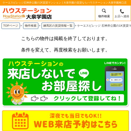
ケーエスビレッジ石神井公園の1K賃貸マンション | 大泉学園の賃貸ならハウステーション大泉学園南口店
物件検索
お店へ連絡
TOPページ
>
物件検索
>
練馬区の賃貸情報一覧
>
ケーエスビレッジ 石神井公園の1K賃貸
こちらの物件は掲載を終了しております。
条件を変えて、再度検索をお願いします。