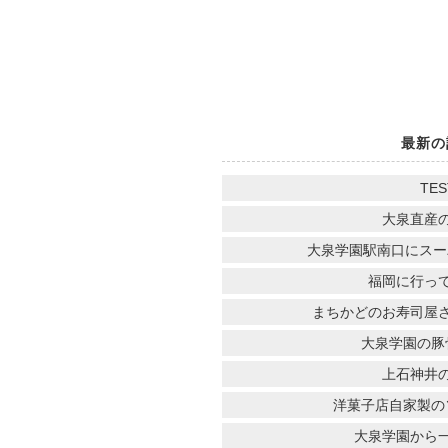
最新の
TES
大泉直産
大泉学園駅南口にスー
福岡に行っ
まちかどのお寿司屋
大泉学園の豚
上石神井
洋菓子店自家製の
大泉学園から