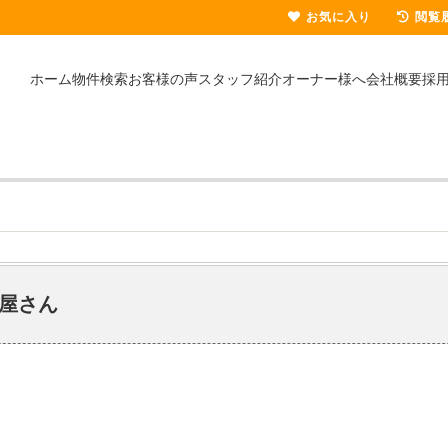
お気に入り
閲覧
ホーム
物件検索
お客様の声
スタッフ紹介
オーナー様へ
会社概要
採
屋さん