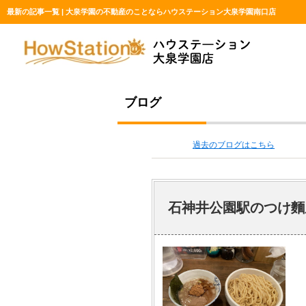
最新の記事一覧 | 大泉学園の不動産のことならハウステーション大泉学園南口店
ブログ
過去のブログはこちら
石神井公園駅のつけ麵