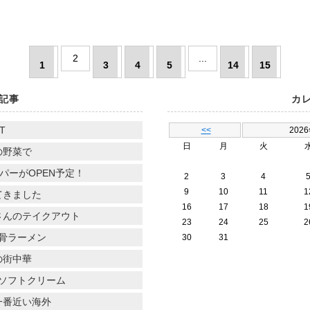
2
...
1
3
4
5
14
15
記事
カ
T
<<
202
日
月
火
の野菜で
パーがOPEN予定！
2
3
4
9
10
11
1
てきました
16
17
18
1
さんのテイクアウト
23
24
25
2
骨ラーメン
30
31
の街中華
ソフトクリーム
一番近い海外