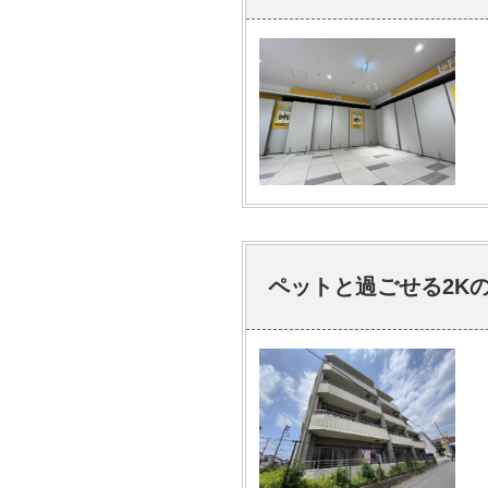
ペットと過ごせる2K