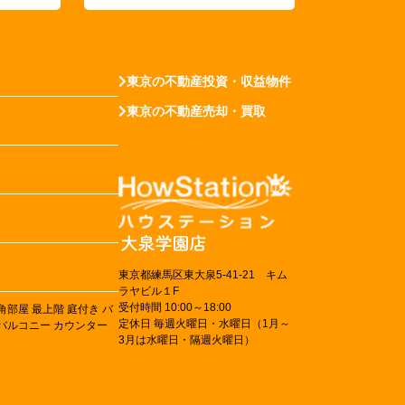
東京の不動産投資・収益物件
東京の不動産売却・買取
東京都練馬区東大泉5-41-21 キム
ラヤビル１F
受付時間 10:00～18:00
角部屋
最上階
庭付き
バ
定休日 毎週火曜日・水曜日（1月～
バルコニー
カウンター
3月は水曜日・隔週火曜日）