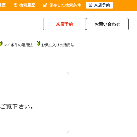
履歴
検索履歴
保存した検索条件
来店予約
来店予約
お問い合わせ
マイ条件の活用法
お気に入りの活用法