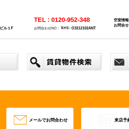
TEL : 0120-952-348
空室情報
お問合せ
ヤビル１F
O3212102ANT
お問合わせNO：
メールでお問合わせ
来店予