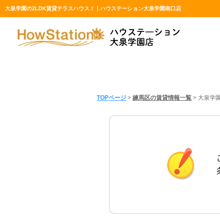
大泉学園の2LDK賃貸テラスハウス！｜ハウステーション大泉学園南口店
TOPページ
>
練馬区の賃貸情報一覧
>
大泉学園