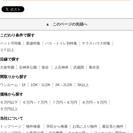
このページの先頭へ
こだわり条件で探す
ペット可特集
新築特集
バス・トイレ別特集
テラスハウス特集
２Ｆ以上
沿線で探す
大泉学園
石神井公園
保谷
上石神井
武蔵関
東伏見
間取りから探す
ワンルーム・1K
1DK・1LDK
2K～2LDK
3K以上
価格から探す
６万円以下
６万円～７万円
７万円～８万円
８万円～９万円
９万円以上
当社について
トップページ
物件検索
学区から検索
お気に入り物件
最近見た物件