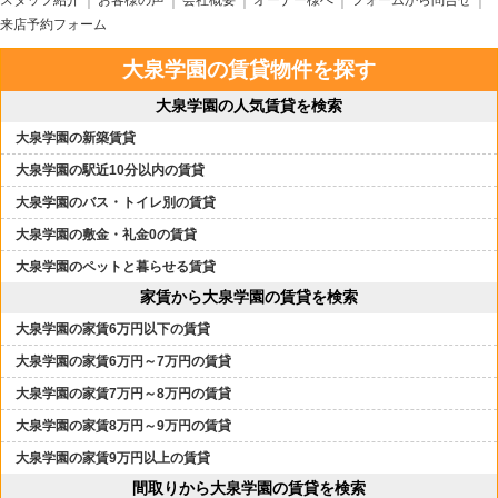
スタッフ紹介
お客様の声
会社概要
オーナー様へ
フォームから問合せ
来店予約フォーム
大泉学園の賃貸物件を探す
大泉学園の人気賃貸を検索
大泉学園の新築賃貸
大泉学園の駅近10分以内の賃貸
大泉学園のバス・トイレ別の賃貸
大泉学園の敷金・礼金0の賃貸
大泉学園のペットと暮らせる賃貸
家賃から大泉学園の賃貸を検索
大泉学園の家賃6万円以下の賃貸
大泉学園の家賃6万円～7万円の賃貸
大泉学園の家賃7万円～8万円の賃貸
大泉学園の家賃8万円～9万円の賃貸
大泉学園の家賃9万円以上の賃貸
間取りから大泉学園の賃貸を検索