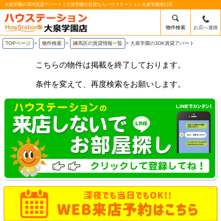
大泉学園の3DK賃貸アパート | 大泉学園の賃貸ならハウステーション大泉学園南口店
物件検索
お店へ連絡
TOPページ
>
物件検索
>
練馬区の賃貸情報一覧
>
大泉学園の3DK賃貸アパート
こちらの物件は掲載を終了しております。
条件を変えて、再度検索をお願いします。