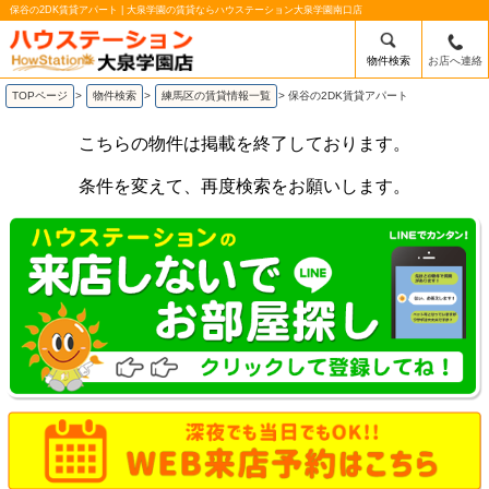
保谷の2DK賃貸アパート | 大泉学園の賃貸ならハウステーション大泉学園南口店
物件検索
お店へ連絡
TOPページ
>
物件検索
>
練馬区の賃貸情報一覧
>
保谷の2DK賃貸アパート
こちらの物件は掲載を終了しております。
条件を変えて、再度検索をお願いします。