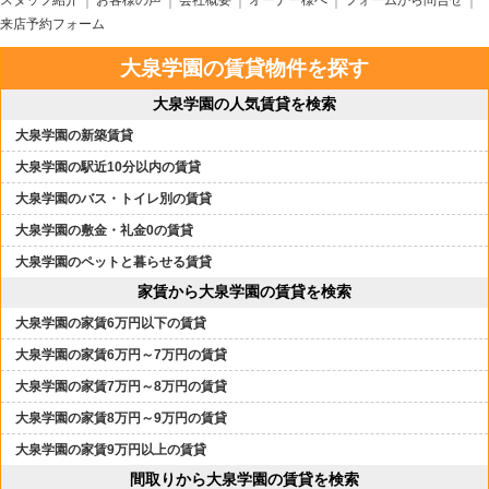
スタッフ紹介
お客様の声
会社概要
オーナー様へ
フォームから問合せ
来店予約フォーム
大泉学園の賃貸物件を探す
大泉学園の人気賃貸を検索
大泉学園の新築賃貸
大泉学園の駅近10分以内の賃貸
大泉学園のバス・トイレ別の賃貸
大泉学園の敷金・礼金0の賃貸
大泉学園のペットと暮らせる賃貸
家賃から大泉学園の賃貸を検索
大泉学園の家賃6万円以下の賃貸
大泉学園の家賃6万円～7万円の賃貸
大泉学園の家賃7万円～8万円の賃貸
大泉学園の家賃8万円～9万円の賃貸
大泉学園の家賃9万円以上の賃貸
間取りから大泉学園の賃貸を検索