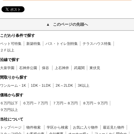
このページの先頭へ
こだわり条件で探す
ペット可特集
新築特集
バス・トイレ別特集
テラスハウス特集
２Ｆ以上
沿線で探す
大泉学園
石神井公園
保谷
上石神井
武蔵関
東伏見
間取りから探す
ワンルーム・1K
1DK・1LDK
2K～2LDK
3K以上
価格から探す
６万円以下
６万円～７万円
７万円～８万円
８万円～９万円
９万円以上
当社について
トップページ
物件検索
学区から検索
お気に入り物件
最近見た物件