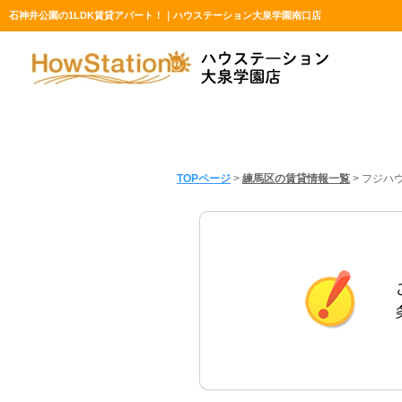
石神井公園の1LDK賃貸アパート！｜ハウステーション大泉学園南口店
TOPページ
>
練馬区の賃貸情報一覧
>
フジハウ