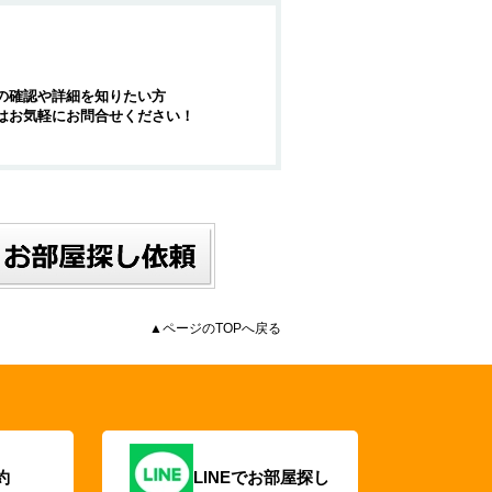
の確認や詳細を知りたい方
はお気軽にお問合せください！
▲ページのTOPへ戻る
約
LINEでお部屋探し