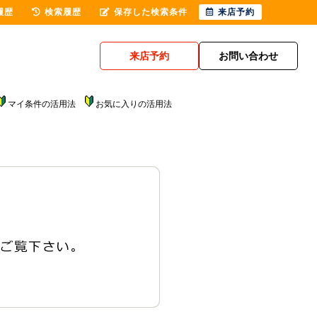
履歴
検索履歴
保存した検索条件
来店予約
来店予約
お問い合わせ
マイ条件の活用法
お気に入りの活用法