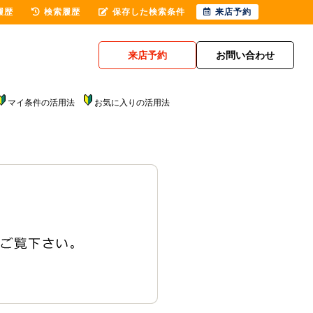
履歴
検索履歴
保存した検索条件
来店予約
来店予約
お問い合わせ
マイ条件の活用法
お気に入りの活用法