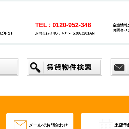
TEL : 0120-952-348
空室情報
お問合せ
ヤビル１F
S3863201AN
お問合わせNO：
メールでお問合わせ
来店予