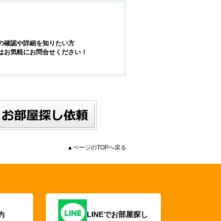
の確認や詳細を知りたい方
はお気軽にお問合せください！
▲ページのTOPへ戻る
約
LINEでお部屋探し