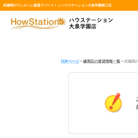
武蔵関のワンルーム賃貸アパート！｜ハウステーション大泉学園南口店
TOPページ
>
練馬区の賃貸情報一覧
>
武蔵関