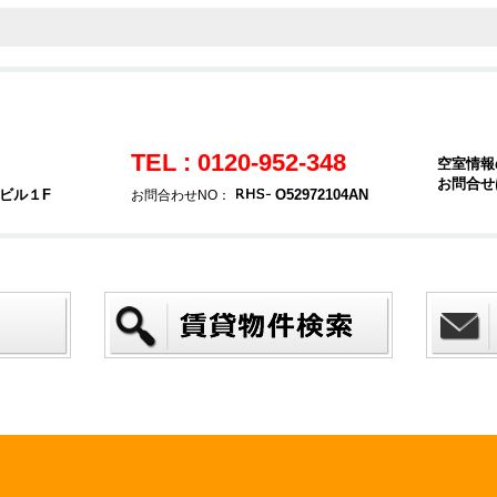
TEL : 0120-952-348
空室情報
お問合せ
ヤビル１F
O52972104AN
お問合わせNO：