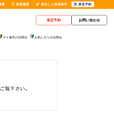
履歴
検索履歴
保存した検索条件
来店予約
来店予約
お問い合わせ
マイ条件の活用法
お気に入りの活用法