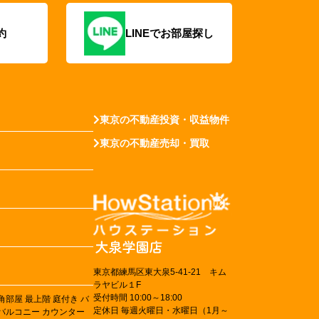
約
LINEでお部屋探し
東京の不動産投資・収益物件
東京の不動産売却・買取
東京都練馬区東大泉5-41-21 キム
ラヤビル１F
受付時間 10:00～18:00
角部屋
最上階
庭付き
バ
定休日 毎週火曜日・水曜日（1月～
バルコニー
カウンター