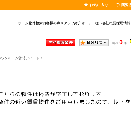
お気に入り
閲覧
ホーム
物件検索
お客様の声
スタッフ紹介
オーナー様へ
会社概要
採用情報
0
現在
件
のワンルーム賃貸アパート！