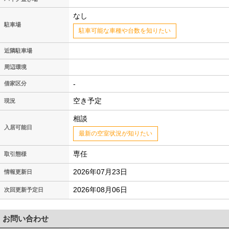
なし
駐車場
駐車可能な車種や台数を知りたい
近隣駐車場
周辺環境
-
借家区分
空き予定
現況
相談
入居可能日
最新の空室状況が知りたい
専任
取引態様
2026年07月23日
情報更新日
2026年08月06日
次回更新予定日
お問い合わせ