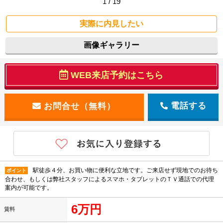
1 / 19
実際に内見したい
画像ギャラリー
WEB来店予約はこちら
電話する
駅徒歩４分、お買い物に便利な立地です。ご来店せず現地でのお待ち
ポイント
合わせ、もしくは弊社スタッフによるスマホ・タブレットのＴＶ通話での代理
案内が可能です。
6万円
賃料