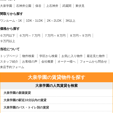
大泉学園
石神井公園
保谷
上石神井
武蔵関
東伏見
間取りから探す
ワンルーム・1K
1DK・1LDK
2K～2LDK
3K以上
価格から探す
６万円以下
６万円～７万円
７万円～８万円
８万円～９万円
９万円以上
当社について
トップページ
物件検索
学区から検索
お気に入り物件
最近見た物件
スタッフ紹介
お客様の声
会社概要
オーナー様へ
フォームから問合せ
来店予約フォーム
大泉学園の賃貸物件を探す
大泉学園の人気賃貸を検索
大泉学園の新築賃貸
大泉学園の駅近10分以内の賃貸
大泉学園のバス・トイレ別の賃貸