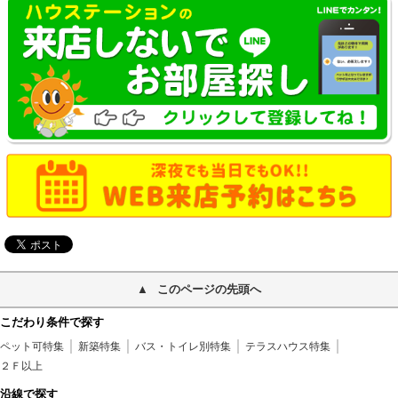
このページの先頭へ
こだわり条件で探す
ペット可特集
新築特集
バス・トイレ別特集
テラスハウス特集
２Ｆ以上
沿線で探す