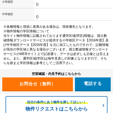
小学校区
()
中学校区
()
※各種情報と現状に差異がある場合は、現状優先となります。
※物件情報の学区情報について
当サイト物件情報に記載されております通学区域(学区)情報は、国土数
値情報ダウンロードサービスが提供する小学校区データ【2016年度】及
び中学校区データ【2016年度】を元に加工したものですので、記載情報
が現在の学区域と異なる場合がございます。国土数値情報ダウンロード
サービスのWEBサイト上で記述通り、データは必ずしも正確とは言えま
せん。また、通学区域(学区)は毎年見直しの対象となりますので、そち
らを踏まえ学区情報は参考としてご活用下さい。
空室確認・内見予約はこちらから
電話する
自分の条件にあう物件を探してほしい！
物件リクエストはこちらから