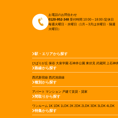
お電話のお問合わせ
0120-952-348
受付時間 10:00～18:00 /定休日
毎週火曜日・水曜日（1月～3月は水曜日・隔週
火曜日）
駅・エリアから探す
ひばりが丘
保谷
大泉学園
石神井公園
東伏見
武蔵関
上石神
路線から探す
西武新宿線
西武池袋線
種別から探す
アパート
マンション
戸建て賃貸・貸家
間取りから探す
ワンルーム
1K
1DK
1LDK
2K
2DK
2LDK
3DK
3LDK
4LDK
特集から探す