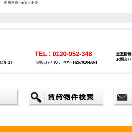
場
西東京市+保証人不要
TEL : 0120-952-348
空室情報
お問合せ
ヤビル１F
H2670104ANT
お問合わせNO：