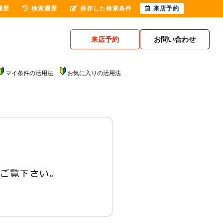
履歴
検索履歴
保存した検索条件
来店予約
来店予約
お問い合わせ
マイ条件の活用法
お気に入りの活用法