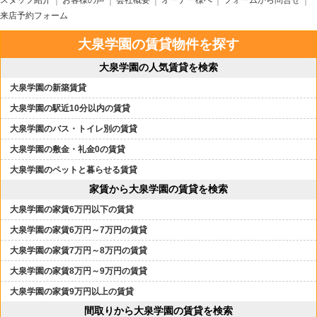
スタッフ紹介
お客様の声
会社概要
オーナー様へ
フォームから問合せ
来店予約フォーム
大泉学園の賃貸物件を探す
大泉学園の人気賃貸を検索
大泉学園の新築賃貸
大泉学園の駅近10分以内の賃貸
大泉学園のバス・トイレ別の賃貸
大泉学園の敷金・礼金0の賃貸
大泉学園のペットと暮らせる賃貸
家賃から大泉学園の賃貸を検索
大泉学園の家賃6万円以下の賃貸
大泉学園の家賃6万円～7万円の賃貸
大泉学園の家賃7万円～8万円の賃貸
大泉学園の家賃8万円～9万円の賃貸
大泉学園の家賃9万円以上の賃貸
間取りから大泉学園の賃貸を検索