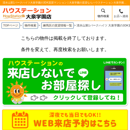
清水山第1パークハイツ大泉学園の3DK賃貸マンション | 大泉学園の賃貸ならハウステーション大泉学園南口店
物件検索
お店へ連絡
TOPページ
>
物件検索
>
練馬区の賃貸情報一覧
>
清水山第1パークハイツ 大泉学園の3D
こちらの物件は掲載を終了しております。
条件を変えて、再度検索をお願いします。