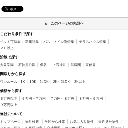
このページの先頭へ
こだわり条件で探す
ペット可特集
新築特集
バス・トイレ別特集
テラスハウス特集
２Ｆ以上
沿線で探す
大泉学園
石神井公園
保谷
上石神井
武蔵関
東伏見
間取りから探す
ワンルーム・1K
1DK・1LDK
2K～2LDK
3K以上
価格から探す
６万円以下
６万円～７万円
７万円～８万円
８万円～９万円
９万円以上
当社について
トップページ
物件検索
学区から検索
お気に入り物件
最近見た物件