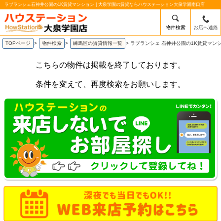
ラブランシェ石神井公園の1K賃貸マンション | 大泉学園の賃貸ならハウステーション大泉学園南口店
物件検索
お店へ連絡
TOPページ
>
物件検索
>
練馬区の賃貸情報一覧
>
ラブランシェ 石神井公園の1K賃貸マン
こちらの物件は掲載を終了しております。
条件を変えて、再度検索をお願いします。