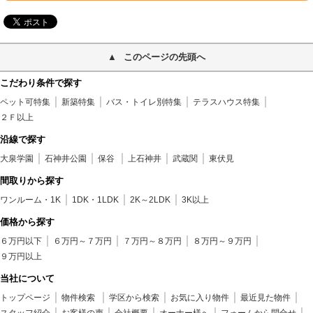
このページの先頭へ
こだわり条件で探す
ペット可特集
新築特集
バス・トイレ別特集
テラスハウス特集
２Ｆ以上
沿線で探す
大泉学園
石神井公園
保谷
上石神井
武蔵関
東伏見
間取りから探す
ワンルーム・1K
1DK・1LDK
2K～2LDK
3K以上
価格から探す
６万円以下
６万円～７万円
７万円～８万円
８万円～９万円
９万円以上
当社について
トップページ
物件検索
学区から検索
お気に入り物件
最近見た物件