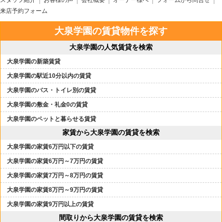
スタッフ紹介
お客様の声
会社概要
オーナー様へ
フォームから問合せ
来店予約フォーム
大泉学園の賃貸物件を探す
大泉学園の人気賃貸を検索
大泉学園の新築賃貸
大泉学園の駅近10分以内の賃貸
大泉学園のバス・トイレ別の賃貸
大泉学園の敷金・礼金0の賃貸
大泉学園のペットと暮らせる賃貸
家賃から大泉学園の賃貸を検索
大泉学園の家賃6万円以下の賃貸
大泉学園の家賃6万円～7万円の賃貸
大泉学園の家賃7万円～8万円の賃貸
大泉学園の家賃8万円～9万円の賃貸
大泉学園の家賃9万円以上の賃貸
間取りから大泉学園の賃貸を検索