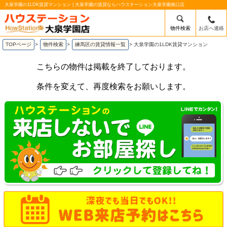
大泉学園の1LDK賃貸マンション | 大泉学園の賃貸ならハウステーション大泉学園南口店
物件検索
お店へ連絡
TOPページ
>
物件検索
>
練馬区の賃貸情報一覧
>
大泉学園の1LDK賃貸マンション
こちらの物件は掲載を終了しております。
条件を変えて、再度検索をお願いします。