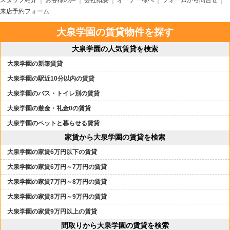
スタッフ紹介
お客様の声
会社概要
オーナー様へ
フォームから問合せ
来店予約フォーム
大泉学園の賃貸物件を探す
大泉学園の人気賃貸を検索
大泉学園の新築賃貸
大泉学園の駅近10分以内の賃貸
大泉学園のバス・トイレ別の賃貸
大泉学園の敷金・礼金0の賃貸
大泉学園のペットと暮らせる賃貸
家賃から大泉学園の賃貸を検索
大泉学園の家賃6万円以下の賃貸
大泉学園の家賃6万円～7万円の賃貸
大泉学園の家賃7万円～8万円の賃貸
大泉学園の家賃8万円～9万円の賃貸
大泉学園の家賃9万円以上の賃貸
間取りから大泉学園の賃貸を検索