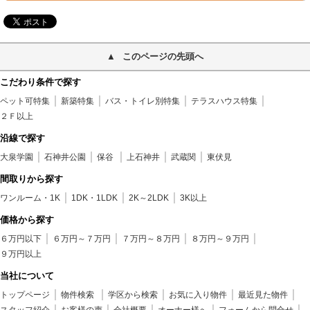
このページの先頭へ
こだわり条件で探す
ペット可特集
新築特集
バス・トイレ別特集
テラスハウス特集
２Ｆ以上
沿線で探す
大泉学園
石神井公園
保谷
上石神井
武蔵関
東伏見
間取りから探す
ワンルーム・1K
1DK・1LDK
2K～2LDK
3K以上
価格から探す
６万円以下
６万円～７万円
７万円～８万円
８万円～９万円
９万円以上
当社について
トップページ
物件検索
学区から検索
お気に入り物件
最近見た物件