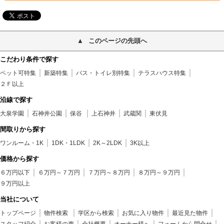
このページの先頭へ
こだわり条件で探す
ペット可特集
新築特集
バス・トイレ別特集
テラスハウス特集
２Ｆ以上
沿線で探す
大泉学園
石神井公園
保谷
上石神井
武蔵関
東伏見
間取りから探す
ワンルーム・1K
1DK・1LDK
2K～2LDK
3K以上
価格から探す
６万円以下
６万円～７万円
７万円～８万円
８万円～９万円
９万円以上
当社について
トップページ
物件検索
学区から検索
お気に入り物件
最近見た物件