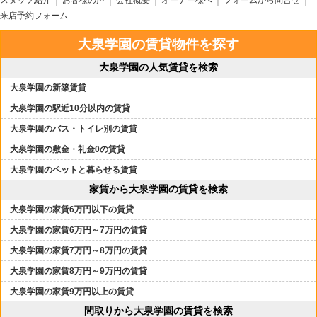
スタッフ紹介
お客様の声
会社概要
オーナー様へ
フォームから問合せ
来店予約フォーム
大泉学園の賃貸物件を探す
大泉学園の人気賃貸を検索
大泉学園の新築賃貸
大泉学園の駅近10分以内の賃貸
大泉学園のバス・トイレ別の賃貸
大泉学園の敷金・礼金0の賃貸
大泉学園のペットと暮らせる賃貸
家賃から大泉学園の賃貸を検索
大泉学園の家賃6万円以下の賃貸
大泉学園の家賃6万円～7万円の賃貸
大泉学園の家賃7万円～8万円の賃貸
大泉学園の家賃8万円～9万円の賃貸
大泉学園の家賃9万円以上の賃貸
間取りから大泉学園の賃貸を検索