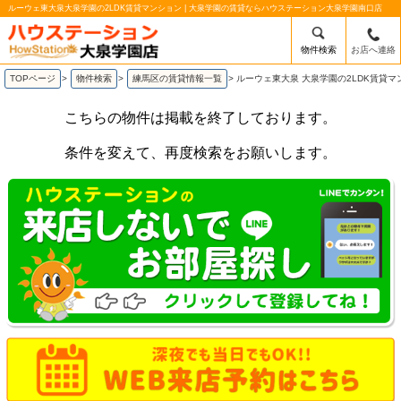
ルーウェ東大泉大泉学園の2LDK賃貸マンション | 大泉学園の賃貸ならハウステーション大泉学園南口店
物件検索
お店へ連絡
TOPページ
>
物件検索
>
練馬区の賃貸情報一覧
>
ルーウェ東大泉 大泉学園の2LDK賃貸マ
こちらの物件は掲載を終了しております。
条件を変えて、再度検索をお願いします。