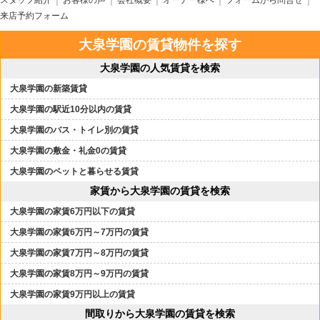
スタッフ紹介
お客様の声
会社概要
オーナー様へ
フォームから問合せ
来店予約フォーム
大泉学園の賃貸物件を探す
大泉学園の人気賃貸を検索
大泉学園の新築賃貸
大泉学園の駅近10分以内の賃貸
大泉学園のバス・トイレ別の賃貸
大泉学園の敷金・礼金0の賃貸
大泉学園のペットと暮らせる賃貸
家賃から大泉学園の賃貸を検索
大泉学園の家賃6万円以下の賃貸
大泉学園の家賃6万円～7万円の賃貸
大泉学園の家賃7万円～8万円の賃貸
大泉学園の家賃8万円～9万円の賃貸
大泉学園の家賃9万円以上の賃貸
間取りから大泉学園の賃貸を検索