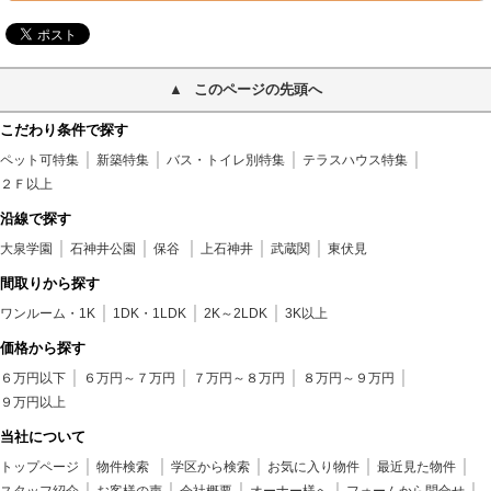
このページの先頭へ
こだわり条件で探す
ペット可特集
新築特集
バス・トイレ別特集
テラスハウス特集
２Ｆ以上
沿線で探す
大泉学園
石神井公園
保谷
上石神井
武蔵関
東伏見
間取りから探す
ワンルーム・1K
1DK・1LDK
2K～2LDK
3K以上
価格から探す
６万円以下
６万円～７万円
７万円～８万円
８万円～９万円
９万円以上
当社について
トップページ
物件検索
学区から検索
お気に入り物件
最近見た物件