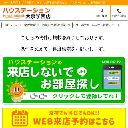
コーポ大泉保谷の1K賃貸アパート | 大泉学園の賃貸ならハウステーション大泉学園南口店
物件検索
お店へ連絡
TOPページ
>
物件検索
>
練馬区の賃貸情報一覧
>
コーポ大泉 保谷の1K賃貸アパート
こちらの物件は掲載を終了しております。
条件を変えて、再度検索をお願いします。