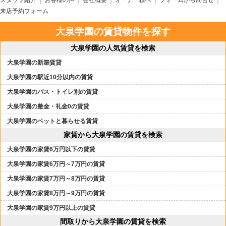
スタッフ紹介
お客様の声
会社概要
オーナー様へ
フォームから問合せ
来店予約フォーム
大泉学園の賃貸物件を探す
大泉学園の人気賃貸を検索
大泉学園の新築賃貸
大泉学園の駅近10分以内の賃貸
大泉学園のバス・トイレ別の賃貸
大泉学園の敷金・礼金0の賃貸
大泉学園のペットと暮らせる賃貸
家賃から大泉学園の賃貸を検索
大泉学園の家賃6万円以下の賃貸
大泉学園の家賃6万円～7万円の賃貸
大泉学園の家賃7万円～8万円の賃貸
大泉学園の家賃8万円～9万円の賃貸
大泉学園の家賃9万円以上の賃貸
間取りから大泉学園の賃貸を検索