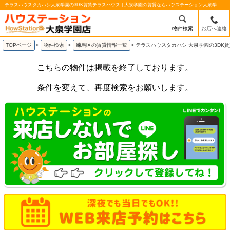
テラスハウスタカハシ大泉学園の3DK賃貸テラスハウス | 大泉学園の賃貸ならハウステーション大泉学園南口店
物件検索
お店へ連絡
TOPページ
>
物件検索
>
練馬区の賃貸情報一覧
>
テラスハウスタカハシ 大泉学園の3DK
こちらの物件は掲載を終了しております。
条件を変えて、再度検索をお願いします。