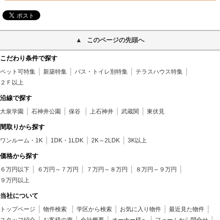
このページの先頭へ
こだわり条件で探す
ペット可特集
新築特集
バス・トイレ別特集
テラスハウス特集
２Ｆ以上
沿線で探す
大泉学園
石神井公園
保谷
上石神井
武蔵関
東伏見
間取りから探す
ワンルーム・1K
1DK・1LDK
2K～2LDK
3K以上
価格から探す
６万円以下
６万円～７万円
７万円～８万円
８万円～９万円
９万円以上
当社について
トップページ
物件検索
学区から検索
お気に入り物件
最近見た物件