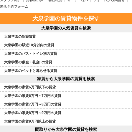
スタッフ紹介
お客様の声
会社概要
オーナー様へ
フォームから問合せ
来店予約フォーム
大泉学園の賃貸物件を探す
大泉学園の人気賃貸を検索
大泉学園の新築賃貸
大泉学園の駅近10分以内の賃貸
大泉学園のバス・トイレ別の賃貸
大泉学園の敷金・礼金0の賃貸
大泉学園のペットと暮らせる賃貸
家賃から大泉学園の賃貸を検索
大泉学園の家賃6万円以下の賃貸
大泉学園の家賃6万円～7万円の賃貸
大泉学園の家賃7万円～8万円の賃貸
大泉学園の家賃8万円～9万円の賃貸
大泉学園の家賃9万円以上の賃貸
間取りから大泉学園の賃貸を検索