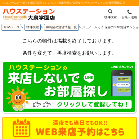
ジュノームカイ保谷の3DK賃貸マンション | 大泉学園の賃貸ならハウステーション大泉学園南口店
物件検索
お店へ連絡
TOPページ
>
物件検索
>
練馬区の賃貸情報一覧
>
ジュノームカイ 保谷の3DK賃貸マンシ
こちらの物件は掲載を終了しております。
条件を変えて、再度検索をお願いします。