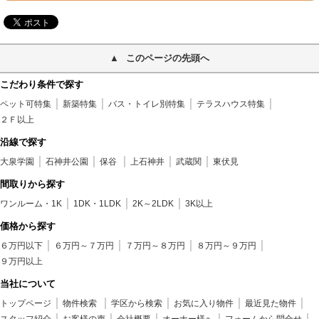
このページの先頭へ
こだわり条件で探す
ペット可特集
新築特集
バス・トイレ別特集
テラスハウス特集
２Ｆ以上
沿線で探す
大泉学園
石神井公園
保谷
上石神井
武蔵関
東伏見
間取りから探す
ワンルーム・1K
1DK・1LDK
2K～2LDK
3K以上
価格から探す
６万円以下
６万円～７万円
７万円～８万円
８万円～９万円
９万円以上
当社について
トップページ
物件検索
学区から検索
お気に入り物件
最近見た物件